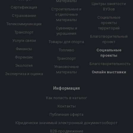
материалы
Центры занятости
Сертификация
Строительные и
ВУЗов
отделочные
Страхование
Социальные
материалы
проекты
Телекоммуникации
Сувениры и
территорий
Транспорт
украшения
Благотворительный
Услуги связи
Товары для спорта
проект
Финансы
Топливо
Социальные
проекты
Форензик
Транспорт
Благотворительность
Экология
Упаковочные
материалы
Онлайн выставки
Экспертиза и оценка
Информация
Как попасть в каталог
Контакты
Публичная оферта
Юридически значимый электронный документооборот
B2B-продвижение