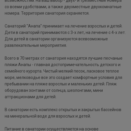
возможностям. На ваш выбор - двух- и трехместные номера
со всеми удобствами, а также двухместные двухкомнатные
номера. Территория санатория охраняется.
Санаторий "Анапа" принимает на лечение взрослых и детей.
Дети в санаторий принимаются с 3-х лет, на лечение с 4-х лет.
Для детей в санатории организуются всевозможные
развлекательные мероприятия.
Всего в 70 метрах от санатория находятся лучшие песчаные
пляжи Анапы - главная достопримечательность детского и
семейного курорта. Чистый мелкий песок, ласковое теплое
море, мелководье все это создает комфортные условия для
пребывании на пляже взрослых и маленьких детей. Пляж
оборудован зонтами от солнца, шезлонгами, мини
аттракционами для детей.
В санатории есть комплекс открытых и закрытых бассейнов
на минеральной воде для взрослых и детей.
Питание в санатории осуществляется на основе