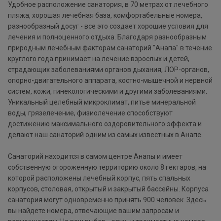
Удобное расположение санатория, в 70 метрах от лечебного
пляжа, хорошая лечебная база, комфортабельные номера,
разнообразный досуг - все это создает хорошие условия для
лечения и полноценного отдыха. Благодаря разнообразным
природным лечебным факторам санаторий "Анапа" в течение
круглого года принимает на лечение взрослых и детей,
страдающих заболеваниями органов дыхания, ЛОР-органов,
опорно-двигательного аппарата, костно-мышечной и нервной
систем, кожи, гинекологическими и другими заболеваниями.
Уникальный целебный микроклимат, питье минеральной
воды, грязелечение, физиолечение способствуют
достижению максимального оздоровительного эффекта и
делают наш санаторий одним из самых известных в Анапе.
Санаторий находится в самом центре Анапы и имеет
собственную огороженную территорию около 8 гектаров, на
которой расположены лечебный корпус, пять спальных
корпусов, столовая, открытый и закрытый бассейны. Корпуса
санатория могут одновременно принять 900 человек. Здесь
вы найдете номера, отвечающие вашим запросам и