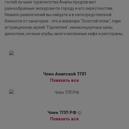
гостей лучшие турагентства Анапы предлагают
разнообразные экскурсии по городу и его окрестностям.
Немало развлечений вы найдете и в непосредственной
близости от санатория - это и аквапарк "Золотой пляж", парк
аттракционов, музей "Горгиппия", киноконцертные залы,
дискотеки, ночные клубы, многочисленные кафе и рестораны.
Член Анапской ТПП
Показать все
Член ТПП РФ
i
Показать все