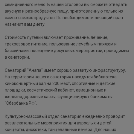
семидневного меню. В нашей столовой вы сможете отведать
вкусную и разнообразную пищу, приготовленную только из
самых свежих продуктов. По необходимости лечащий врач
назначит вам диету.
Стоимость путевки включает проживание, лечение,
трехразовое питание, пользование лечебным пляжем и
бассейнами, посещение досуговых мероприятий, проводимых
в санатории.
Санаторий "Анапа" имеет хорошо развитую инфраструктуру.
На территории нашего санатория находятся библиотека,
киноконцертный зал на 200 мест, спортивные и детские
площадки, косметический кабинет, авиационные и
железнодорожные кассы, функционируют банкоматы
"Сбербанка РФ".
Культурно-массовый отдел санатория ежедневно проводит
развлекательные мероприятия для взрослых и детей:
концерты, дискотеки, танцевальные вечера. Для наших