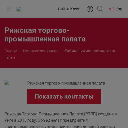
Санта Круз
rus
eng
Рижская торгово-
промышленная палата
Главная
Компании поставщики
Рижская торгово-промышленная
палата
Показать контакты
Рижская Торгово-Промышленная Палата (РТПП) создана в
Риге в 2015 году. Объединяет предприятия,
заинтересованные в улучшении условий деловой среды и