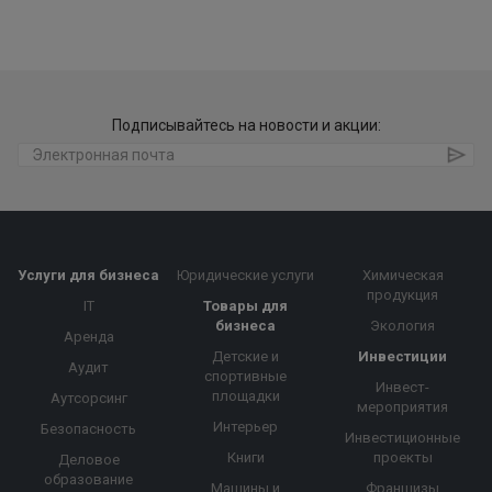
Подписывайтесь на новости и акции:
Услуги для бизнеса
Юридические услуги
Химическая
продукция
IT
Товары для
бизнеса
Экология
Аренда
Детские и
Инвестиции
Аудит
спортивные
Инвест-
площадки
Аутсорсинг
мероприятия
Интерьер
Безопасность
Инвестиционные
Книги
проекты
Деловое
образование
Машины и
Франшизы