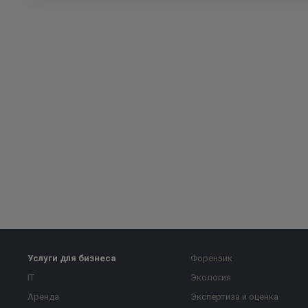
Услуги для бизнеса
Форензик
IT
Экология
Аренда
Экспертиза и оценка