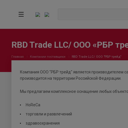
RBD Trade LLC/ ООО «РБР тр
Главная
Компании поставщики
RBD Trade LLC/ ООО "РБР трейд"
Компания ООО "РБР трейд" является производителем са
производится на территории Российской Федерации.
Мы предлагаем комплексное оснащение любых объекто
HoReCa
торговли и развлечений
здравоохранения