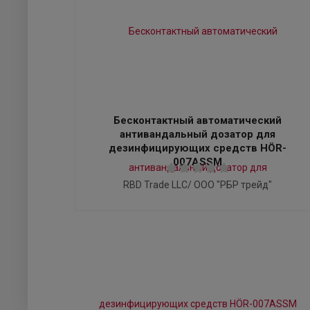
Бесконтактный автоматический
антивандальный дозатор для
дезинфицирующих средств HÖR-
007АSSM
RBD Trade LLC/ ООО "РБР трейд"