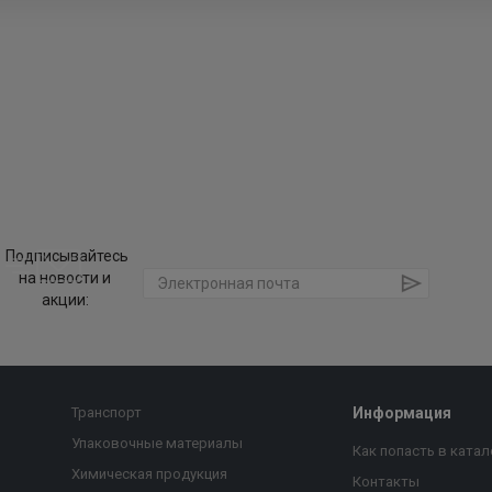
Подписывайтесь
на новости и
акции:
Транспорт
Информация
Упаковочные материалы
Как попасть в катал
Химическая продукция
Контакты