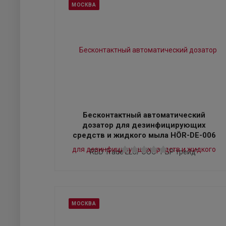
МОСКВА
Бесконтактный автоматический
дозатор для дезинфицирующих
средств и жидкого мыла HÖR-DE-006
RBD Trade LLC/ ООО "РБР трейд"
МОСКВА