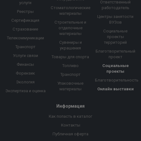
Ответственный
услуги
Стоматологические
работодатель
Реестры
материалы
Центры занятости
Сертификация
Строительные и
ВУЗов
отделочные
Страхование
Социальные
материалы
проекты
Телекоммуникации
Сувениры и
территорий
Транспорт
украшения
Благотворительный
Услуги связи
Товары для спорта
проект
Финансы
Топливо
Социальные
проекты
Форензик
Транспорт
Благотворительность
Экология
Упаковочные
материалы
Онлайн выставки
Экспертиза и оценка
Информация
Как попасть в каталог
Контакты
Публичная оферта