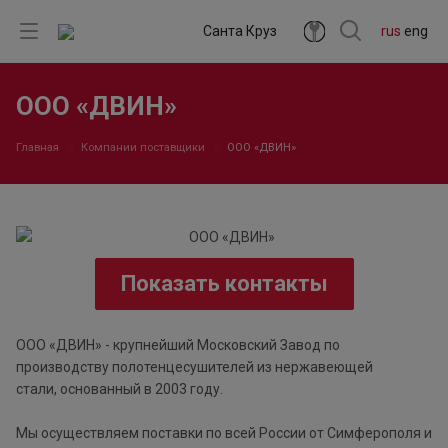
Санта Круз
rus
eng
ООО «ДВИН»
Главная
Компании поставщики
ООО «ДВИН»
Показать контакты
ООО «ДВИН» - крупнейший Московский Завод по
производству полотенцесушителей из нержавеющей
стали, основанный в 2003 году.
Мы осуществляем поставки по всей России от Симферополя и