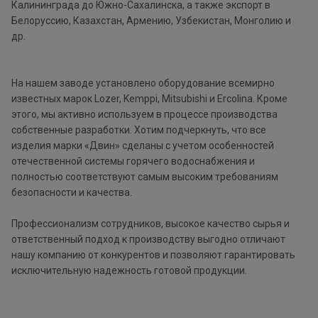
Калининграда до Южно-Сахалинска, а также экспорт в
Белоруссию, Казахстан, Армению, Узбекистан, Монголию и
др.
На нашем заводе установлено оборудование всемирно
известных марок Lozer, Kemppi, Mitsubishi и Ercolina. Кроме
этого, мы активно используем в процессе производства
собственные разработки. Хотим подчеркнуть, что все
изделия марки «Двин» сделаны с учетом особенностей
отечественной системы горячего водоснабжения и
полностью соответствуют самым высоким требованиям
безопасности и качества.
Профессионализм сотрудников, высокое качество сырья и
ответственный подход к производству выгодно отличают
нашу компанию от конкурентов и позволяют гарантировать
исключительную надежность готовой продукции.