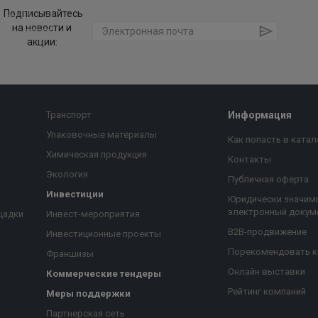
Подписывайтесь
на новости и
акции:
Транспорт
Информация
Упаковочные материалы
Как попасть в катал
Химическая продукция
Контакты
Экология
Публичная оферта
Инвестиции
Юридически значим
электронный докум
щадки
Инвест-мероприятия
B2B-продвижение
Инвестиционные проекты
Порекомендовать 
Франшизы
Онлайн выставки
Коммерческие тендеры
Рейтинг компаний
Меры поддержки
Партнерская сеть