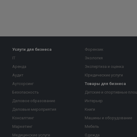
Услуги для бизнеса
Форензик
IT
Экология
Аренда
Экспертиза и оценка
Аудит
Юридические услуги
Аутсорсинг
Товары для бизнеса
Безопасность
Детские и спортивные пло
Деловое образование
Интерьер
Деловые мероприятия
Книги
Консалтинг
Машины и оборудование
Маркетинг
Мебель
Медицинские услуги
Одежда