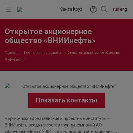
Санта Круз
rus
eng
Открытое акционерное
общество «ВНИИнефть»
Главная
Компании поставщики
Открытое акционерное общество
"ВНИИнефть"
Показать контакты
Научно-исследовательские и проектные институты –
ВНИИнефть входят в состав группы компаний АО
«Зарубежнефть» с 2004 года. Благодаря объединению, у