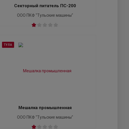
Секторный питатель ПС-200
ООО ПКФ "Тульские машины"
ТУЛА
Мешалка промышленная
ООО ПКФ "Тульские машины"