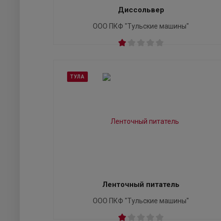
Диссольвер
ООО ПКФ "Тульские машины"
ТУЛА
Ленточный питатель
ООО ПКФ "Тульские машины"