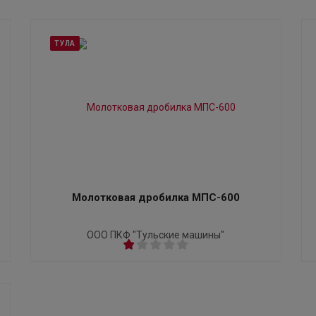
ТУЛА
Молотковая дробилка МПС-600
ООО ПКФ "Тульские машины"