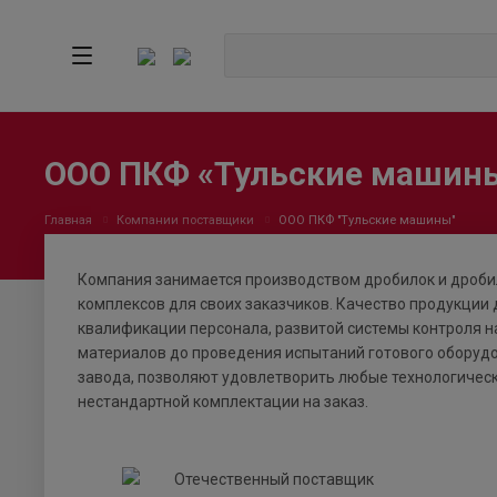
ООО ПКФ «Тульские машин
Главная
Компании поставщики
ООО ПКФ "Тульские машины"
Компания занимается производством дробилок и дроби
комплексов для своих заказчиков. Качество продукции 
квалификации персонала, развитой системы контроля н
материалов до проведения испытаний готового оборудо
завода, позволяют удовлетворить любые технологичес
нестандартной комплектации на заказ.