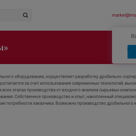
market@mos
В
ы»
льного оборудования, осуществляет разработку дробильно-сорти
достигается за счет использования современных технологий, высо
а всех этапах производства от входного анализа сырьевых компон
вания. Собственное производство и опыт, накопленный специали
кие потребности заказчика. Возможно производство дробильного 