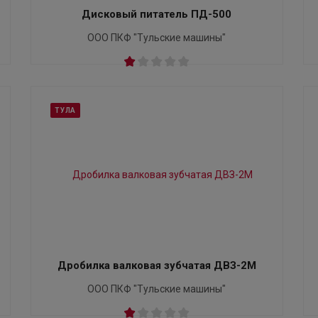
Дисковый питатель ПД-500
ООО ПКФ "Тульские машины"
ТУЛА
Дробилка валковая зубчатая ДВЗ-2M
ООО ПКФ "Тульские машины"