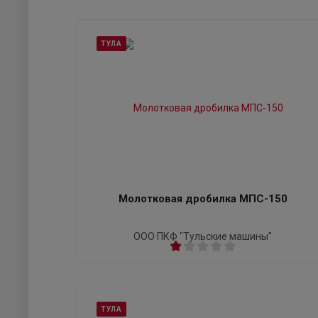
ТУЛА
Молотковая дробилка МПС-150
ООО ПКФ "Тульские машины"
ТУЛА