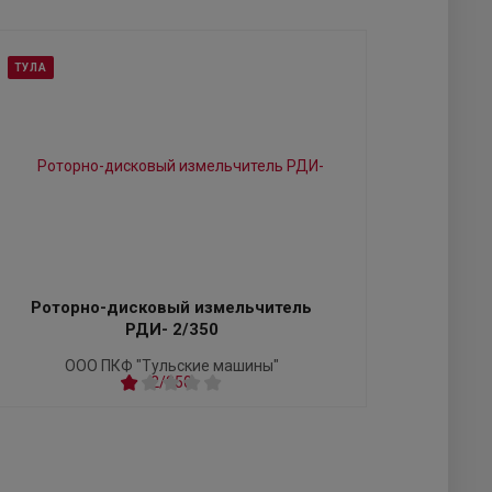
ТУЛА
Роторно-дисковый измельчитель
РДИ- 2/350
ООО ПКФ "Тульские машины"