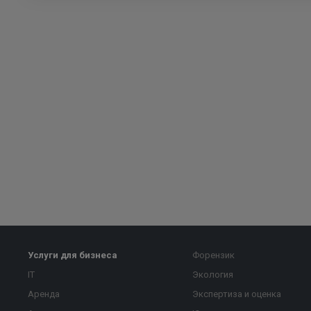
Услуги для бизнеса
Форензик
IT
Экология
Аренда
Экспертиза и оценка