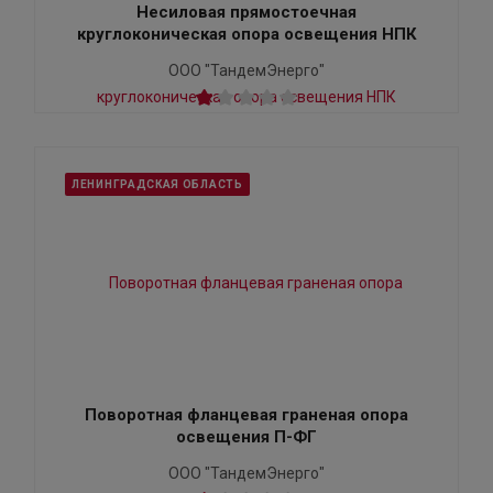
Несиловая прямостоечная
круглоконическая опора освещения НПК
ООО "ТандемЭнерго"
ЛЕНИНГРАДСКАЯ ОБЛАСТЬ
Поворотная фланцевая граненая опора
освещения П-ФГ
ООО "ТандемЭнерго"