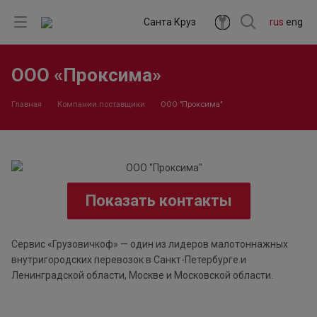
Санта Круз
rus
eng
ООО «Проксима»
Главная
Компании поставщики
ООО "Проксима"
Показать контакты
Сервис «Грузовичкоф» — один из лидеров малотоннажных
внутригородских перевозок в Санкт-Петербурге и
Ленинградской области, Москве и Московской области.