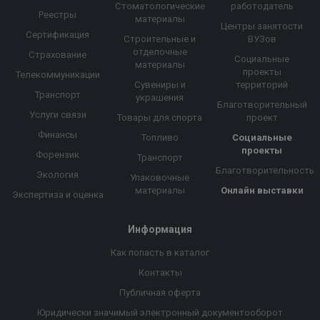
Стоматологические
работодатель
Реестры
материалы
Центры занятости
Сертификация
Строительные и
ВУЗов
отделочные
Страхование
Социальные
материалы
проекты
Телекоммуникации
Сувениры и
территорий
Транспорт
украшения
Благотворительный
Услуги связи
Товары для спорта
проект
Финансы
Топливо
Социальные
проекты
Форензик
Транспорт
Благотворительность
Экология
Упаковочные
материалы
Онлайн выставки
Экспертиза и оценка
Информация
Как попасть в каталог
Контакты
Публичная оферта
Юридически значимый электронный документооборот