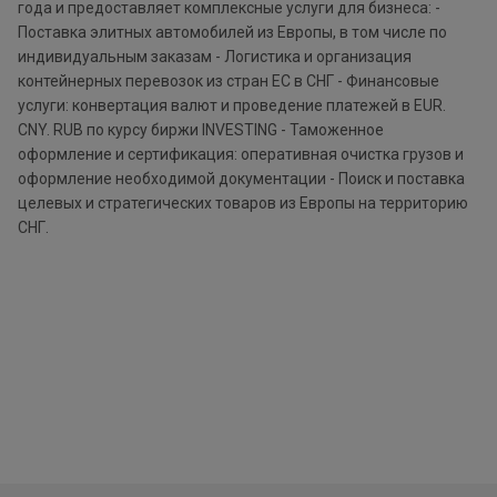
года и предоставляет комплексные услуги для бизнеса: -
Поставка элитных автомобилей из Европы, в том числе по
индивидуальным заказам - Логистика и организация
контейнерных перевозок из стран EC в СНГ - Финансовые
услуги: конвертация валют и проведение платежей в EUR.
CNY. RUB по курсу биржи INVESTING - Таможенное
оформление и сертификация: оперативная очистка грузов и
оформление необходимой документации - Поиск и поставка
целевых и стратегических товаров из Европы на территорию
СНГ.