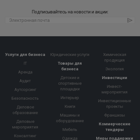
Подписывайтесь на новости и акции:
Услуги для бизнеса
Юридические услуги
Химическая
продукция
IT
Товары для
бизнеса
Экология
Аренда
Детские и
Инвестиции
Аудит
спортивные
Инвест-
площадки
Аутсорсинг
мероприятия
Интерьер
Безопасность
Инвестиционные
Книги
проекты
Деловое
образование
Машины и
Франшизы
оборудование
Деловые
Коммерческие
мероприятия
Мебель
тендеры
Консалтинг
Одежда
Меры поддержки