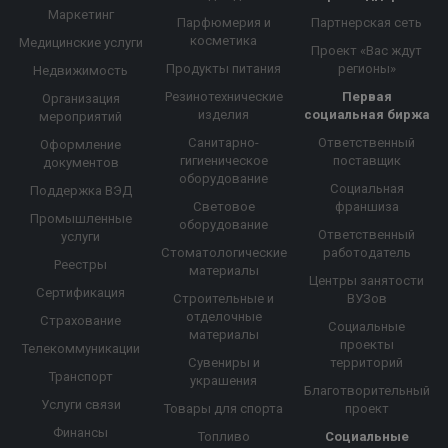
Маркетинг
Парфюмерия и
Партнерская сеть
косметика
Медицинские услуги
Проект «Вас ждут
Продукты питания
регионы»
Недвижимость
Резинотехнические
Первая
Организация
изделия
социальная биржа
мероприятий
Санитарно-
Ответственный
Оформление
гигиеническое
поставщик
документов
оборудование
Социальная
Поддержка ВЭД
Световое
франшиза
Промышленные
оборудование
Ответственный
услуги
Стоматологические
работодатель
Реестры
материалы
Центры занятости
Сертификация
Строительные и
ВУЗов
отделочные
Страхование
Социальные
материалы
проекты
Телекоммуникации
Сувениры и
территорий
Транспорт
украшения
Благотворительный
Услуги связи
Товары для спорта
проект
Финансы
Топливо
Социальные