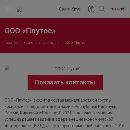
Санта Круз
rus
eng
ООО «Плутос»
Главная
Компании поставщики
ООО "Плутос"
Показать контакты
ООО «Плутос». входит в состав международной группы
компаний с представительствами в Республике Беларусь,
России, Киргизии и Польше. С 2021 года наша компания
успешно решает задачи в сфере внешнеэкономической
деятельности (ВЭД), а сама гpyппa компаний работает с 2016