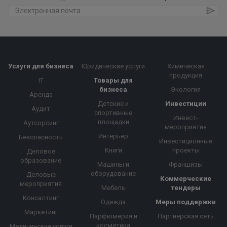
Услуги для бизнеса
Юридические услуги
Химическая
продукция
IT
Товары для
бизнеса
Экология
Аренда
Детские и
Инвестиции
Аудит
спортивные
Инвест-
площадки
Аутсорсинг
мероприятия
Интерьер
Безопасность
Инвестиционные
Книги
проекты
Деловое
образование
Машины и
Франшизы
оборудование
Деловые
Коммерческие
мероприятия
Мебель
тендеры
Консалтинг
Одежда
Меры поддержки
Маркетинг
Парфюмерия и
Партнерская сеть
косметика
Медицинские услуги