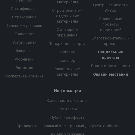
Реестры
материалы
Центры занятости
Сертификация
Строительные и
ВУЗов
отделочные
Страхование
Социальные
материалы
проекты
Телекоммуникации
Сувениры и
территорий
Транспорт
украшения
Благотворительный
Услуги связи
Товары для спорта
проект
Финансы
Топливо
Социальные
проекты
Форензик
Транспорт
Благотворительность
Экология
Упаковочные
материалы
Онлайн выставки
Экспертиза и оценка
Информация
Как попасть в каталог
Контакты
Публичная оферта
Юридически значимый электронный документооборот
B2B-продвижение