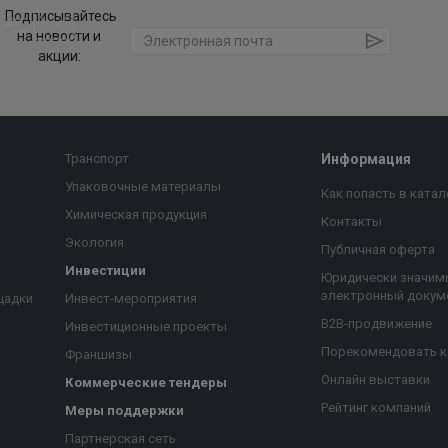
Подписывайтесь
на новости и
акции:
Транспорт
Информация
Упаковочные материалы
Как попасть в катал
Химическая продукция
Контакты
Экология
Публичная оферта
Инвестиции
Юридически значим
электронный докум
щадки
Инвест-мероприятия
B2B-продвижение
Инвестиционные проекты
Порекомендовать 
Франшизы
Онлайн выставки
Коммерческие тендеры
Рейтинг компаний
Меры поддержки
Партнерская сеть