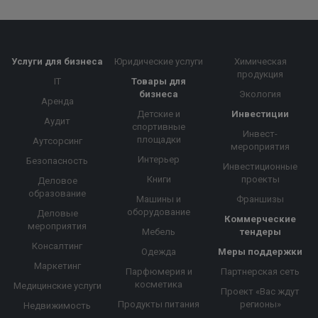
Услуги для бизнеса
Юридические услуги
Химическая
продукция
IT
Товары для
бизнеса
Экология
Аренда
Детские и
Инвестиции
Аудит
спортивные
Инвест-
площадки
Аутсорсинг
мероприятия
Интерьер
Безопасность
Инвестиционные
Книги
проекты
Деловое
образование
Машины и
Франшизы
оборудование
Деловые
Коммерческие
мероприятия
Мебель
тендеры
Консалтинг
Одежда
Меры поддержки
Маркетинг
Парфюмерия и
Партнерская сеть
косметика
Медицинские услуги
Проект «Вас ждут
Продукты питания
регионы»
Недвижимость