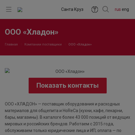
Санта Круз
rus
eng
ООО «Хладон»
Главная
Компании поставщики
ООО «Хладон»
Показать контакты
ООО «ХЛАДОН» — поставщик оборудования и расходных
материалов для общепита и HoReCa (кухни, кафе, пекарни,
бары, магазины). В каталоге более 43 000 позиций от ведущих
мировых и российских брендов. Работаем с 2015 года,
обслуживаем только юридические лица и ИП; оплата — по