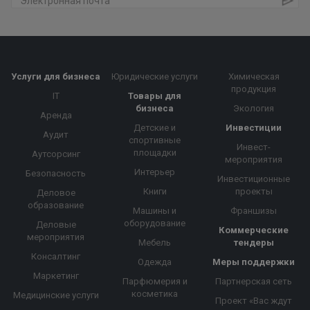
Услуги для бизнеса
Юридические услуги
Химическая
продукция
IT
Товары для
бизнеса
Экология
Аренда
Детские и
Инвестиции
Аудит
спортивные
Инвест-
площадки
Аутсорсинг
мероприятия
Интерьер
Безопасность
Инвестиционные
Книги
проекты
Деловое
образование
Машины и
Франшизы
оборудование
Деловые
Коммерческие
мероприятия
Мебель
тендеры
Консалтинг
Одежда
Меры поддержки
Маркетинг
Парфюмерия и
Партнерская сеть
косметика
Медицинские услуги
Проект «Вас ждут