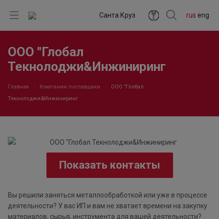
Санта Круз
rus
eng
ООО "Глобал
Текнолоджи&Инжиниринг
Главная
Компании поставщики
ООО "Глобал
Текнолоджи&Инжиниринг
Показать контакты
Вы решили заняться металлообработкой или уже в процессе
деятельности? У вас ИП и вам не хватает времени на закупку
материалов, сырья, инструмента для вашей деятельности?