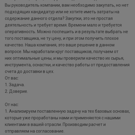
Вы руководитель компании, вам необходимо закупать, но нет
подходящих кандидатур или не хотите иметь затраты на
содержание данного отдела? Закупки, это не простая
деятельность и требует время. Времени мало и требуется
оперативность. Можно поспешить и в результате выбрать не
того поставщика, не ту цену, и при этом получить плохое
качество. Наша компания, это ваше решение в данном
вопросе. Мы наработали круг поставщиков, получаем от
них оптимальные цены, и мы проверили качество их сырья,
инструмента, оснастки, и качество работы от предоставления
счета до доставки в цех.
От вас:
1. Задача.
2. Доверие.
От нас:
1. Анализируем поставленную задачу на тех базовых основах,
которые уже проработаны нами и применяются с нашими
клиентами в вашей отрасли. Производим расчет и
отправляем на согласование.