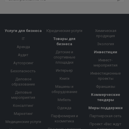
Услуги для бизнеса
Юридические услуги
Химическая
продукция
IT
Товары для
бизнеса
Экология
Аренда
Детские и
Инвестиции
Аудит
спортивные
Инвест-
площадки
Аутсорсинг
мероприятия
Интерьер
Безопасность
Инвестиционные
Книги
проекты
Деловое
образование
Машины и
Франшизы
оборудование
Деловые
Коммерческие
мероприятия
Мебель
тендеры
Консалтинг
Одежда
Меры поддержки
Маркетинг
Парфюмерия и
Партнерская сеть
косметика
Медицинские услуги
Проект «Вас ждут