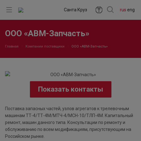
Санта Круз
rus
eng
ООО «АВМ-Запчасть»
Главная
Компании поставщики
ООО «АВМ-Запчасть»
Показать контакты
Поставка запасных частей, узлов агрегатов к трелевочным
машинам ТТ-4/ТТ-4М/МТЧ-4/МСН-10/ТЛП-4М. Капитальный
ремонт, машин данного типа. Консультации по ремонту и
обслуживанию по всем модификациям, присутствующим на
Российском рынке.