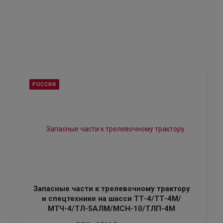
РОССИЯ
Запасные части к трелевочному трактору
и спецтехнике на шасси ТТ-4/ТТ-4М/
МТЧ-4/ТЛ-5АЛМ/МСН-10/ТЛП-4М