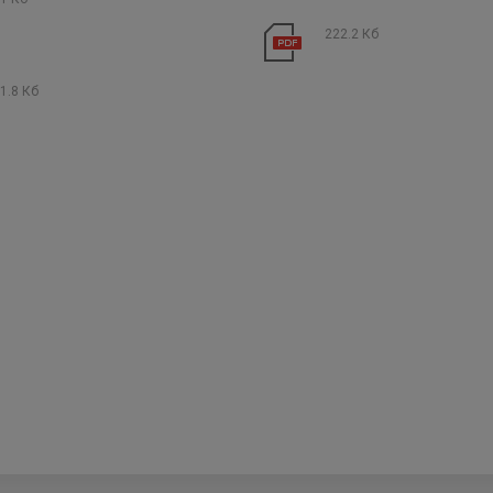
222.2 Кб
1.8 Кб