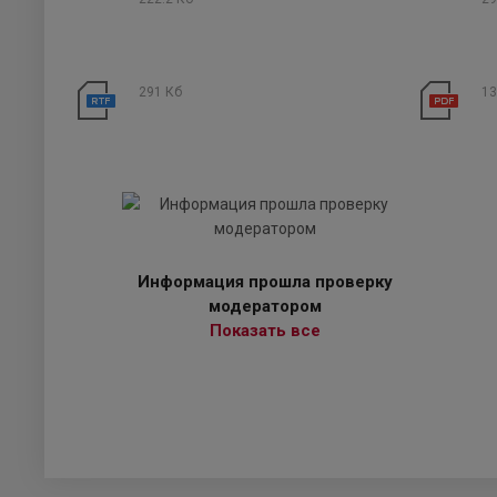
291 Кб
13
Информация прошла проверку
модератором
Показать все