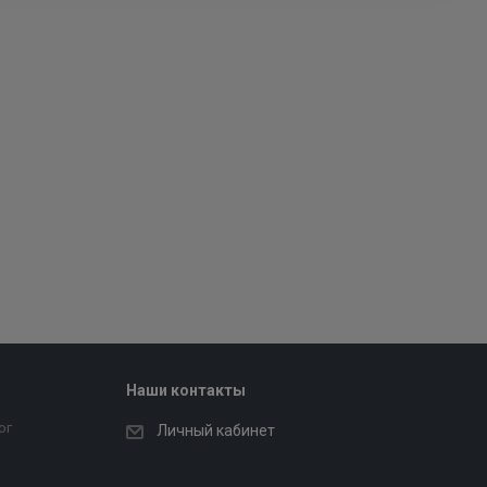
Наши контакты
ог
Личный кабинет