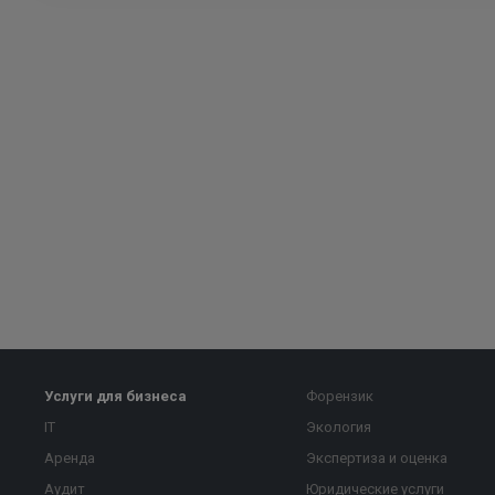
Услуги для бизнеса
Форензик
IT
Экология
Аренда
Экспертиза и оценка
Аудит
Юридические услуги