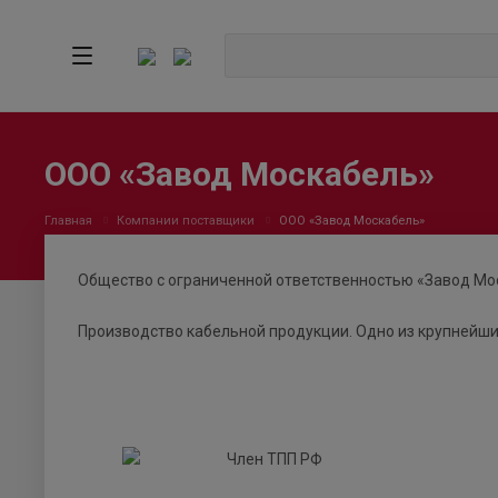
ООО «Завод Москабель»
Главная
Компании поставщики
ООО «Завод Москабель»
Общество с ограниченной ответственностью «Завод Мо
Производство кабельной продукции. Одно из крупнейши