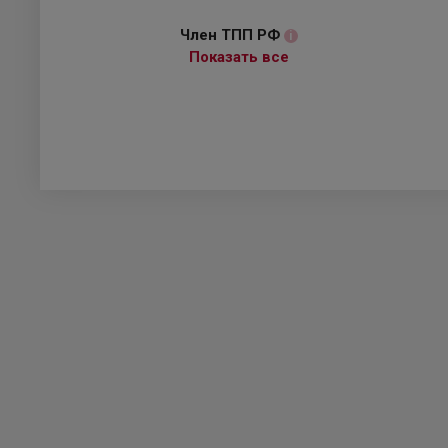
Член ТПП РФ
i
Показать все