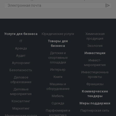
Услуги для бизнеса
Юридические услуги
Химическая
продукция
IT
Товары для
бизнеса
Экология
Аренда
Детские и
Инвестиции
Аудит
спортивные
Инвест-
площадки
Аутсорсинг
мероприятия
Интерьер
Безопасность
Инвестиционные
Книги
проекты
Деловое
образование
Машины и
Франшизы
оборудование
Деловые
Коммерческие
мероприятия
Мебель
тендеры
Консалтинг
Одежда
Меры поддержки
Маркетинг
Парфюмерия и
Партнерская сеть
косметика
Медицинские услуги