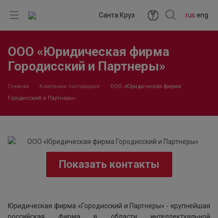
Санта Круз
rus
eng
ООО «Юридическая фирма
Городисский и Партнеры»
Главная
Компании поставщики
ООО «Юридическая фирма
Городисский и Партнеры»
Показать контакты
Юридическая фирма «Городисский и Партнеры» - крупнейшая
российская фирма в области интеллектуальной