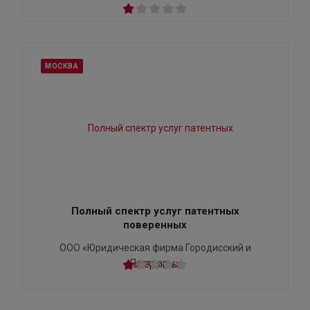
МОСКВА
Полный спектр услуг патентных
поверенных
ООО «Юридическая фирма Городисский и
Партнеры»