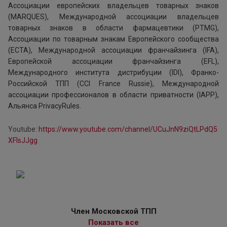
Ассоциации европейских владельцев товарных знаков
(MARQUES), Международной ассоциации владельцев
товарных знаков в области фармацевтики (PTMG),
Ассоциации по товарным знакам Европейского сообщества
(ECTA), Международной ассоциации франчайзинга (IFA),
Европейской ассоциации франчайзинга (EFL),
Международного института дистрибуции (IDI), Франко-
Российской ТПП (CCI France Russie), Международной
ассоциации профессионалов в области приватности (IAPP),
Альянса PrivacyRules.
Youtube:
https://www.youtube.com/channel/UCuJnN9ziQtLPdQ5
XFIsJJgg
Член Московской ТПП
Показать все