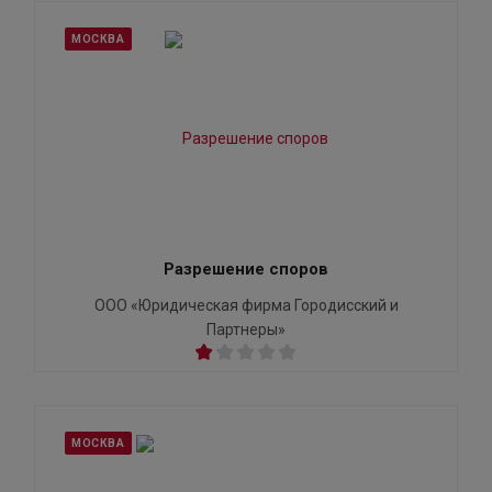
МОСКВА
Разрешение споров
ООО «Юридическая фирма Городисский и
Партнеры»
МОСКВА