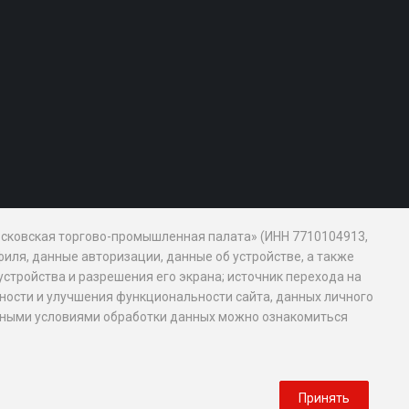
Московская торгово-промышленная палата» (ИНН 7710104913,
иля, данные авторизации, данные об устройстве, а также
устройства и разрешения его экрана; источник перехода на
обности и улучшения функциональности сайта, данных личного
новными условиями обработки данных можно ознакомиться
Принять