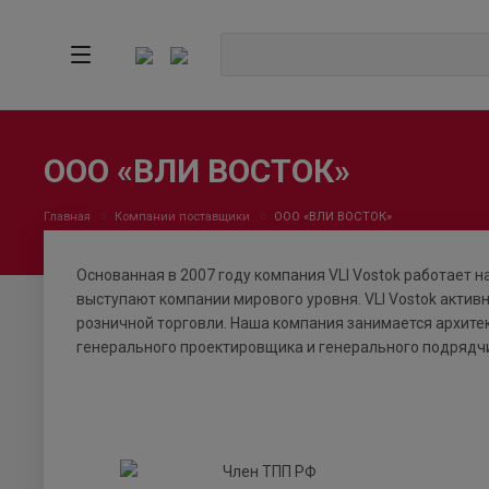
ООО «ВЛИ ВОСТОК»
Главная
Компании поставщики
ООО «ВЛИ ВОСТОК»
Основанная в 2007 году компания VLI Vostok работает 
выступают компании мирового уровня. VLI Vostok актив
розничной торговли. Наша компания занимается архите
генерального проектировщика и генерального подрядч