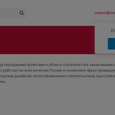
market@mos
В
над передовыми проектами в области строительства, заказчиками 
но работает во всех регионах России, в основном в сфере промышл
ктурным дизайном, проектированием и строительством, выступая 
ика.