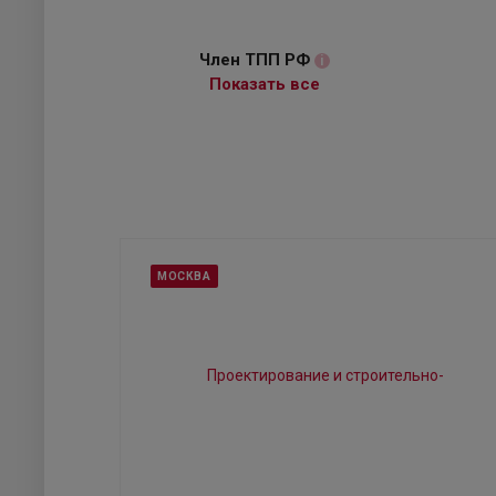
Член ТПП РФ
i
Показать все
МОСКВА