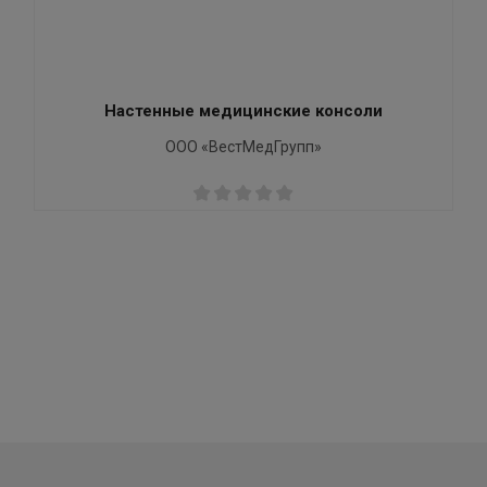
Настенные медицинские консоли
ООО «ВестМедГрупп»