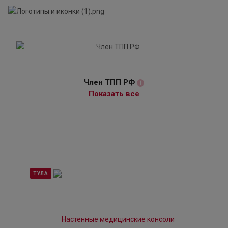
Член ТПП РФ
i
Показать все
ТУЛА