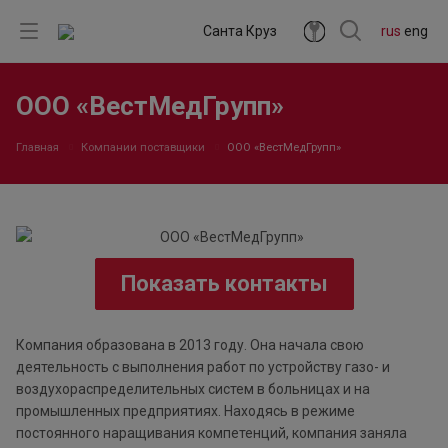
Санта Круз
rus
eng
ООО «ВестМедГрупп»
Главная
Компании поставщики
ООО «ВестМедГрупп»
Показать контакты
Компания образована в 2013 году. Она начала свою
деятельность с выполнения работ по устройству газо- и
воздухораспределительных систем в больницах и на
промышленных предприятиях. Находясь в режиме
постоянного наращивания компетенций, компания заняла