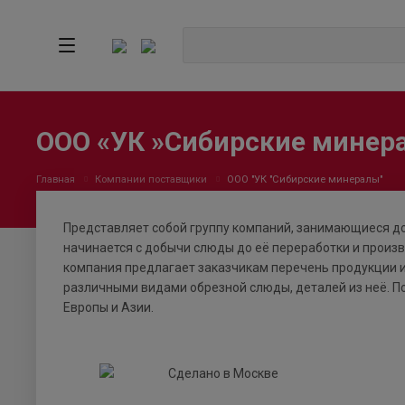
ООО «УК »Сибирские минер
Главная
Компании поставщики
ООО "УК "Сибирские минералы"
Представляет собой группу компаний, занимающиеся д
начинается с добычи слюды до её переработки и прои
компания предлагает заказчикам перечень продукции и
различными видами обрезной слюды, деталей из неё. П
Европы и Азии.