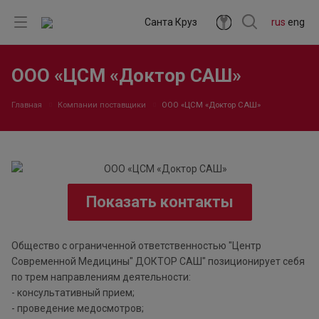
Санта Круз
rus
eng
ООО «ЦСМ «Доктор САШ»
Главная
Компании поставщики
ООО «ЦСМ «Доктор САШ»
Показать контакты
Общество с ограниченной ответственностью "Центр
Современной Медицины" ДОКТОР САШ" позиционирует себя
по трем направлениям деятельности:
- консультативный прием;
- проведение медосмотров;