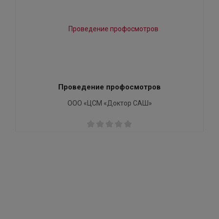
Проведение профосмотров
ООО «ЦСМ «Доктор САШ»