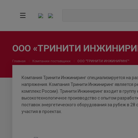
ООО «ТРИНИТИ ИНЖИНИРИ
Главная
Компании поставщики
ООО "ТРИНИТИ ИНЖИНИРИНГ"
Компания Тринити Инжиниринг специализируется на раз
напряжения. Компания Тринити Инжиниринг является р
комплекс России). Тринити Инжиниринг входит в групп
высокотехнологичное производство с опытом разработки
поставок энергетического оборудования за рубеж в 28 
участия в проектах.