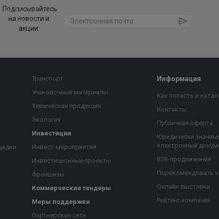
Подписывайтесь
на новости и
акции:
Транспорт
Информация
Упаковочные материалы
Как попасть в катал
Химическая продукция
Контакты
Экология
Публичная оферта
Инвестиции
Юридически значим
электронный докум
щадки
Инвест-мероприятия
B2B-продвижение
Инвестиционные проекты
Порекомендовать 
Франшизы
Онлайн выставки
Коммерческие тендеры
Рейтинг компаний
Меры поддержки
Партнерская сеть