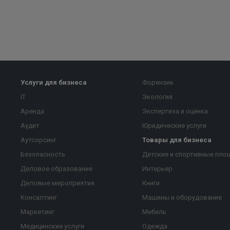
Услуги для бизнеса
Форензик
IT
Экология
Аренда
Экспертиза и оценка
Аудит
Юридические услуги
Аутсорсинг
Товары для бизнеса
Безопасность
Детские и спортивные пло
Деловое образование
Интерьер
Деловые мероприятия
Книги
Консалтинг
Машины и оборудование
Маркетинг
Мебель
Медицинские услуги
Одежда