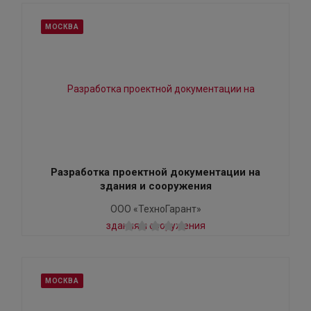
МОСКВА
Разработка проектной документации на
здания и сооружения
ООО «ТехноГарант»
МОСКВА