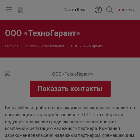
Санта Круз
rus
eng
ООО «ТехноГарант»
Главная
Компании поставщики
ООО «ТехноГарант»
Показать контакты
Большой опыт работы и высокая квалификация специалистов
организации по праву обеспечивает ООО «ТехноГарант»
ведущее положение среди экспертно-аналитических
компаний и репутацию надежного партнера. Компания
зарекомендовала себя надежным партнером, совмещающим