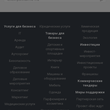
Услуги для бизнеса
Юридические услуги
Химическая
продукция
IT
Товары для
бизнеса
Экология
Аренда
Детские и
Инвестиции
Аудит
спортивные
Инвест-
площадки
Аутсорсинг
мероприятия
Интерьер
Безопасность
Инвестиционные
Книги
проекты
Деловое
образование
Машины и
Франшизы
оборудование
Деловые
Коммерческие
мероприятия
Мебель
тендеры
Консалтинг
Одежда
Меры поддержки
Маркетинг
Парфюмерия и
Партнерская сеть
косметика
Медицинские услуги
Проект «Вас ждут