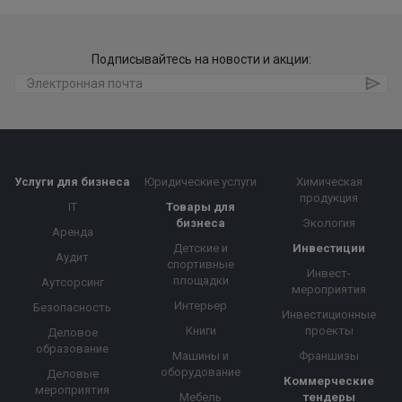
Подписывайтесь на новости и акции:
Услуги для бизнеса
Юридические услуги
Химическая
продукция
IT
Товары для
бизнеса
Экология
Аренда
Детские и
Инвестиции
Аудит
спортивные
Инвест-
площадки
Аутсорсинг
мероприятия
Интерьер
Безопасность
Инвестиционные
Книги
проекты
Деловое
образование
Машины и
Франшизы
оборудование
Деловые
Коммерческие
мероприятия
Мебель
тендеры