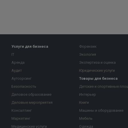
Услуги для бизнеса
Форензик
IT
Экология
Аренда
Экспертиза и оценка
Аудит
Юридические услуги
Аутсорсинг
Товары для бизнеса
Безопасность
Детские и спортивные пло
Деловое образование
Интерьер
Деловые мероприятия
Книги
Консалтинг
Машины и оборудование
Маркетинг
Мебель
Медицинские услуги
Одежда