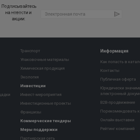
Подписывайтесь
на новости и
акции:
Транспорт
Информация
Упаковочные материалы
Как попасть в катал
Химическая продукция
Контакты
Экология
Публичная оферта
Инвестиции
Юридически значим
электронный докум
щадки
Инвест-мероприятия
B2B-продвижение
Инвестиционные проекты
Порекомендовать 
Франшизы
Онлайн выставки
Коммерческие тендеры
Рейтинг компаний
Меры поддержки
Партнерская сеть