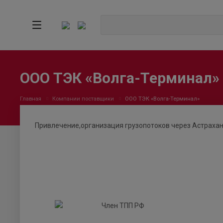
ООО ТЭК «Волга-Терминал»
Главная
Компании поставщики
ООО ТЭК «Волга-Терминал»
Привлечение,организация грузопотоков через Астраха