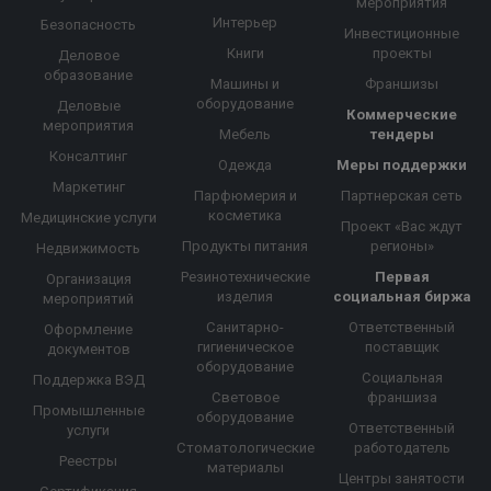
мероприятия
Интерьер
Безопасность
Инвестиционные
Книги
проекты
Деловое
образование
Машины и
Франшизы
оборудование
Деловые
Коммерческие
мероприятия
Мебель
тендеры
Консалтинг
Одежда
Меры поддержки
Маркетинг
Парфюмерия и
Партнерская сеть
косметика
Медицинские услуги
Проект «Вас ждут
Продукты питания
регионы»
Недвижимость
Резинотехнические
Первая
Организация
изделия
социальная биржа
мероприятий
Санитарно-
Ответственный
Оформление
гигиеническое
поставщик
документов
оборудование
Социальная
Поддержка ВЭД
Световое
франшиза
Промышленные
оборудование
Ответственный
услуги
Стоматологические
работодатель
Реестры
материалы
Центры занятости