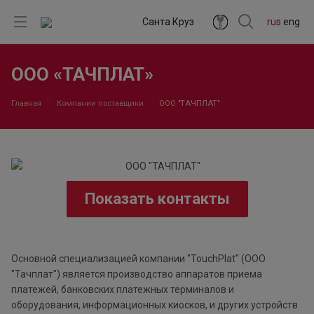
Санта Круз
rus
eng
ООО «ТАЧПЛАТ»
Главная
Компании поставщики
ООО "ТАЧПЛАТ"
Показать контакты
Основной специализацией компании "TouchPlat" (ООО
"Тачплат") является производство аппаратов приема
платежей, банковских платежных терминалов и
оборудования, информационных киосков, и других устройств