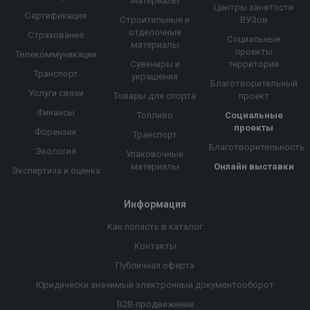
материалы
Центры занятости
Сертификация
Строительные и
ВУЗов
отделочные
Страхование
Социальные
материалы
проекты
Телекоммуникации
Сувениры и
территорий
Транспорт
украшения
Благотворительный
Услуги связи
Товары для спорта
проект
Финансы
Топливо
Социальные
проекты
Форензик
Транспорт
Благотворительность
Экология
Упаковочные
материалы
Онлайн выставки
Экспертиза и оценка
Информация
Как попасть в каталог
Контакты
Публичная оферта
Юридически значимый электронный документооборот
B2B-продвижение