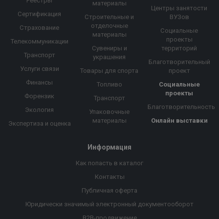
Реестры
материалы
Центры занятости
Сертификация
Строительные и
ВУЗов
отделочные
Страхование
Социальные
материалы
проекты
Телекоммуникации
Сувениры и
территорий
Транспорт
украшения
Благотворительный
Услуги связи
Товары для спорта
проект
Финансы
Топливо
Социальные
проекты
Форензик
Транспорт
Благотворительность
Экология
Упаковочные
материалы
Онлайн выставки
Экспертиза и оценка
Информация
Как попасть в каталог
Контакты
Публичная оферта
Юридически значимый электронный документооборот
B2B-продвижение