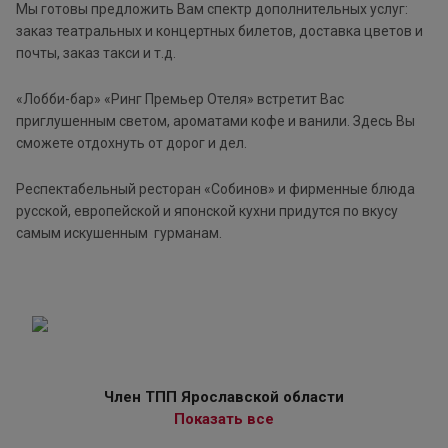
Мы готовы предложить Вам спектр дополнительных услуг:
заказ театральных и концертных билетов, доставка цветов и
почты, заказ такси и т.д.
«Лобби-бар» «Ринг Премьер Отеля» встретит Вас
приглушенным светом, ароматами кофе и ванили. Здесь Вы
сможете отдохнуть от дорог и дел.
Респектабельный ресторан «Собинов» и фирменные блюда
русской, европейской и японской кухни придутся по вкусу
самым искушенным гурманам.
Член ТПП Ярославской области
Показать все