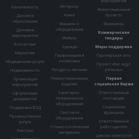
мероприятия
Интерьер
Безопасность
Инвестиционные
Книги
проекты
Деловое
образование
Машины и
Франшизы
оборудование
Деловые
Коммерческие
мероприятия
Мебель
тендеры
Консалтинг
Одежда
Меры поддержки
Маркетинг
Парфюмерия и
Партнерская сеть
косметика
Медицинские услуги
Проект «Вас ждут
Продукты питания
регионы»
Недвижимость
Резинотехнические
Первая
Организация
изделия
социальная биржа
мероприятий
Санитарно-
Ответственный
Оформление
гигиеническое
поставщик
документов
оборудование
Социальная
Поддержка ВЭД
Световое
франшиза
Промышленные
оборудование
Ответственный
услуги
Стоматологические
работодатель
Реестры
материалы
Центры занятости