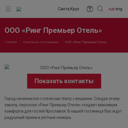
Санта Круз
rus
eng
ООО «Ринг Премьер Отель»
Главная
Компании поставщики
ООО «Ринг Премьер Отель»
Показать контакты
Город начинается с отеля как театр с вешалки. Следуя этому
закону, персонал «Ринг Премьер Отеля» создает максимум
комфорта для гостей Ярославля. В нашей гостинице Вас ждут
радушный прием и уютные номера.