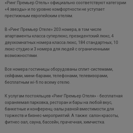
«Ринг Премьер Отель» официально соответствуют категории
«4 звезды» и по уровню комфортности не уступает
престижным европейским отелям.
В «Ринг Премьер Отеле» 203 номера, в том числе
апартаменты класса суперлюкс, президентский люкс, 4
двухкомнатных номера класса люкс, 184 стандартных, 10
люкс-студио и 3 номера для людей с ограниченными
возможностями.
Все номера гостиницы оборудованы сплит-системами,
сейфами, мини-барами, телефонами, телевизорами,
бесплатным wi-fi по всему отелю.
К услугам постояльцев «Ринг Премьер Отеля» - бесплатная
охраняемая парковка, ресторан и бары на любой вкус,
банкетные и конференц-залы разной вместимости для
торжеств и бизнес-мероприятий. А также: салон красоты,
фитнес-зал, сауна, бассейн, прачечная, химчистка.