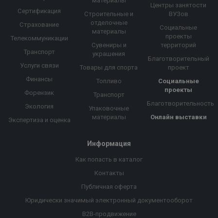
материалы
Центры занятости
Сертификация
Строительные и
ВУЗов
отделочные
Страхование
Социальные
материалы
проекты
Телекоммуникации
Сувениры и
территорий
Транспорт
украшения
Благотворительный
Услуги связи
Товары для спорта
проект
Финансы
Топливо
Социальные
проекты
Форензик
Транспорт
Благотворительность
Экология
Упаковочные
материалы
Онлайн выставки
Экспертиза и оценка
Информация
Как попасть в каталог
Контакты
Публичная оферта
Юридически значимый электронный документооборот
B2B-продвижение