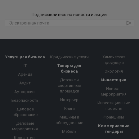
Подписывайтесь на новости и акции:
Услуги для бизнеса
Юридические услуги
Химическая
продукция
IT
Товары для
бизнеса
Экология
Аренда
Детские и
Инвестиции
Аудит
спортивные
Инвест-
площадки
Аутсорсинг
мероприятия
Интерьер
Безопасность
Инвестиционные
Книги
проекты
Деловое
образование
Машины и
Франшизы
оборудование
Деловые
Коммерческие
мероприятия
Мебель
тендеры
Консалтинг