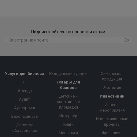
Подписывайтесь на новости и акции:
Услуги для бизнеса
Юридические услуги
Химическая
продукция
IT
Товары для
бизнеса
Экология
Аренда
Детские и
Инвестиции
Аудит
спортивные
Инвест-
площадки
Аутсорсинг
мероприятия
Интерьер
Безопасность
Инвестиционные
Книги
проекты
Деловое
образование
Машины и
Франшизы