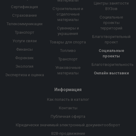
материалы
Центры занятости
Сертификация
Строительные и
ВУЗов
отделочные
Страхование
Социальные
материалы
проекты
Телекоммуникации
Сувениры и
территорий
Транспорт
украшения
Благотворительный
Услуги связи
Товары для спорта
проект
Финансы
Топливо
Социальные
проекты
Форензик
Транспорт
Благотворительность
Экология
Упаковочные
материалы
Онлайн выставки
Экспертиза и оценка
Информация
Как попасть в каталог
Контакты
Публичная оферта
Юридически значимый электронный документооборот
B2B-продвижение