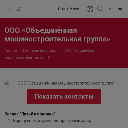
Санта Круз
rus
eng
ООО «Объединённая
машиностроительная группа»
Главная
Компании поставщики
ООО "Объединённая
машиностроительная группа"
Показать контакты
Бизнес "Литьё и поковки"
Барнаульский кузнечно-прессовый завод.