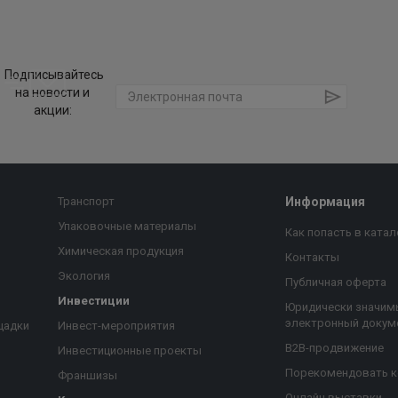
Подписывайтесь
на новости и
акции:
Транспорт
Информация
Упаковочные материалы
Как попасть в катал
Химическая продукция
Контакты
Экология
Публичная оферта
Инвестиции
Юридически значим
электронный докум
щадки
Инвест-мероприятия
B2B-продвижение
Инвестиционные проекты
Порекомендовать 
Франшизы
Онлайн выставки