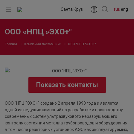
Санта Круз
rus
eng
ООО «НПЦ »ЭХО+"
Главная
Компании поставщики
ООО "НПЦ "ЭХО+"
Показать контакты
ООО "НПЦ "ЭХО+" создано 2 апреля 1990 года и является
одной из ведущих компаний по разработке и производству
современных систем ультразвукового неразрушающего
контроля состояния металла трубопроводов и оборудования
в том числе реакторных установок АЭС как эксплуатируемых,