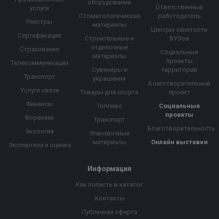
оборудование
Ответственный
услуги
Стоматологические
работодатель
Реестры
материалы
Центры занятости
Сертификация
Строительные и
ВУЗов
отделочные
Страхование
Социальные
материалы
проекты
Телекоммуникации
Сувениры и
территорий
Транспорт
украшения
Благотворительный
Услуги связи
Товары для спорта
проект
Финансы
Топливо
Социальные
проекты
Форензик
Транспорт
Благотворительность
Экология
Упаковочные
материалы
Онлайн выставки
Экспертиза и оценка
Информация
Как попасть в каталог
Контакты
Публичная оферта