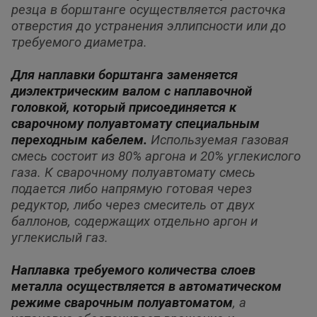
резца в борштанге осуществляется расточка
отверстия до устранения эллипсности или до
требуемого диаметра.
Для наплавки борштанга заменяется
диэлектрическим валом с наплавочной
головкой, который присоединяется к
сварочному полуавтомату специальным
переходным кабелем.
Используемая газовая
смесь состоит из 80% аргона и 20% углекислого
газа. К сварочному полуавтомату смесь
подается либо
напрямую готовая через
редуктор, либо через смеситель от двух
баллонов, содержащих отдельно аргон и
углекислый газ.
Наплавка требуемого количества слоев
металла осуществляется в автоматическом
режиме сварочным полуавтоматом
, а