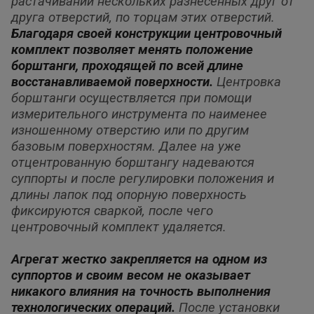
растачивании нескольких разнесенных друг от
друга отверстий, по торцам этих отверстий.
Благодаря своей конструкции центровочный
комплект позволяет менять положение
борштанги, проходящей по всей длине
восстанавливаемой
поверхности.
Центровка
борштанги осуществляется при помощи
измерительного инструмента по наименее
изношенному отверстию или по
другим
базовым поверхностям. Далее на уже
отцентрованную борштангу надеваются
суппорты и после регулировки положения и
длины лапок под опорную поверхность
фиксируются сваркой, после чего
центровочный комплект удаляется.
Агрегат жестко закрепляется на одном из
суппортов и своим весом не оказывает
никакого влияния на точность выполнения
технологических
операций.
После установки