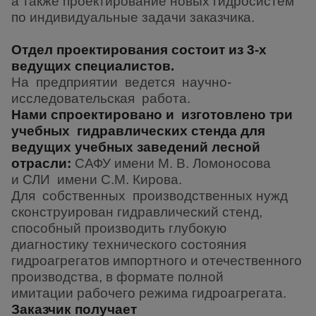
а также проектирование новых гидросистем
по
индивидуальные задачи заказчика.
Отдел проектирования состоит из 3-х
ведущих специалистов.
На предприятии ведется научно-
исследовательская работа.
Нами спроектировано и изготовлено три
учебных гидравлических стенда для
ведущих
учебных заведений лесной
отрасли:
САФУ имени М. В. Ломоносова
и
СЛИ имени С.М. Кирова.
Для собственных производственных нужд
сконструирован
гидравлический стенд,
способный производить
глубокую
диагностику технического состояния
гидроагрегатов
импортного и отечественного
производства, в формате полной
имитации
рабочего режима гидроагрегата.
Заказчик получает