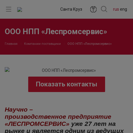
Санта Круз
rus
eng
ООО НПП «Леспромсервис»
Главная
Компании поставщики
ООО НПП «Леспромсервис»
Показать контакты
Научно –
производственное предприятие
«ЛЕСПРОМСЕРВИС»
уже 27 лет на
рынке и является одним из ведущих