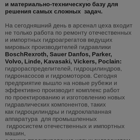
и
материально-техническую базу для
решения самых сложных задач.
На
сегодняшний день в арсенал цеха входит
не только работа по ремонту
отечественных
и импортных гидроагрегатов ведущих
мировых
производителей гидравлики
BoschRexroth, Sauer Danfos, Parker,
Volvo,
Linde, Kavasaki, Vickers, Poclain:
гидрораспределителей,
гидроцилиндров,
гидронасосов и гидромоторов. Сегодня
предприятие
вышло на новые рубежи и
эффективно производит комплекс работ
по
проектированию и изготовлению новых
гидравлических компонентов, таких
как
гидроцилиндры и гидроклапанная
аппаратура для промышленных
гидросистем
отечественных и импортных
машин,