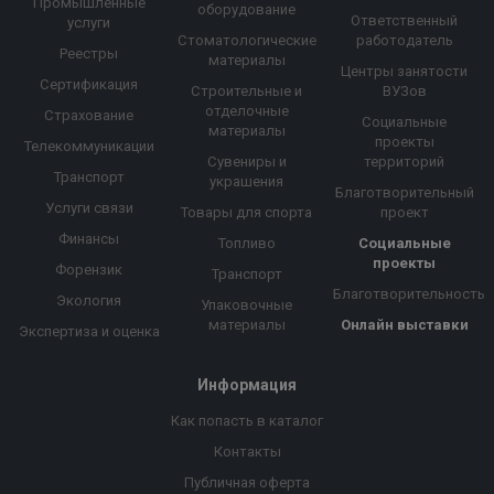
Промышленные
оборудование
Ответственный
услуги
Стоматологические
работодатель
Реестры
материалы
Центры занятости
Сертификация
Строительные и
ВУЗов
отделочные
Страхование
Социальные
материалы
проекты
Телекоммуникации
Сувениры и
территорий
Транспорт
украшения
Благотворительный
Услуги связи
Товары для спорта
проект
Финансы
Топливо
Социальные
проекты
Форензик
Транспорт
Благотворительность
Экология
Упаковочные
материалы
Онлайн выставки
Экспертиза и оценка
Информация
Как попасть в каталог
Контакты
Публичная оферта