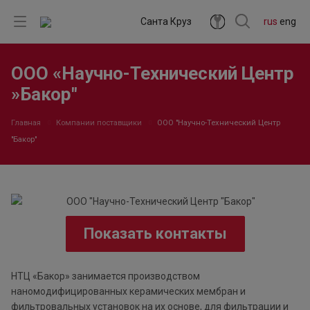
Санта Круз
rus
eng
ООО «Научно-Технический Центр
»Бакор"
Главная
Компании поставщики
ООО "Научно-Технический Центр
"Бакор"
Показать контакты
НТЦ «Бакор» занимается производством
наномодифицированных керамических мембран и
фильтровальных установок на их основе, для фильтрации и