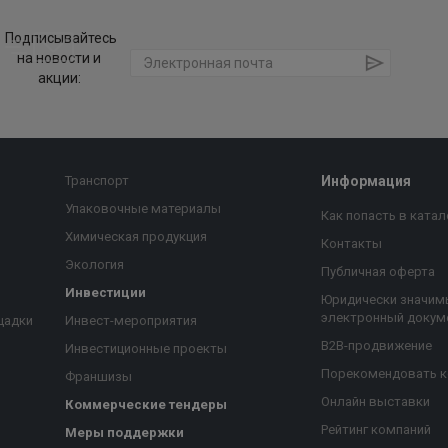
Подписывайтесь
на новости и
акции:
Транспорт
Информация
Упаковочные материалы
Как попасть в катал
Химическая продукция
Контакты
Экология
Публичная оферта
Инвестиции
Юридически значим
электронный докум
щадки
Инвест-мероприятия
B2B-продвижение
Инвестиционные проекты
Порекомендовать 
Франшизы
Онлайн выставки
Коммерческие тендеры
Рейтинг компаний
Меры поддержки