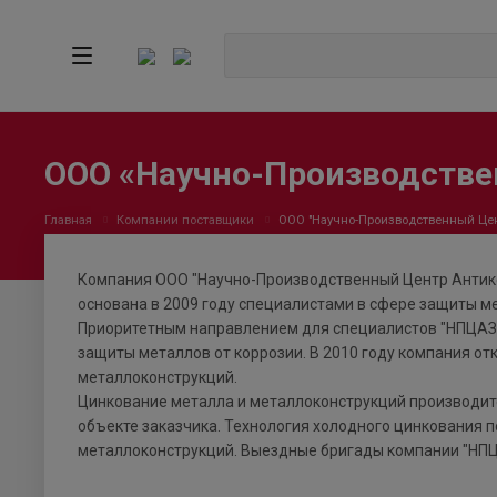
ООО «Научно-Производств
Главная
Компании поставщики
ООО "Научно-Производственный Це
Компания ООО "Научно-Производственный Центр Антико
основана в 2009 году специалистами в сфере защиты ме
Приоритетным направлением для специалистов "НПЦАЗ"
защиты металлов от коррозии. В 2010 году компания о
металлоконструкций.
Цинкование металла и металлоконструкций производится
объекте заказчика. Технология холодного цинкования 
металлоконструкций. Выездные бригады компании "НПЦ