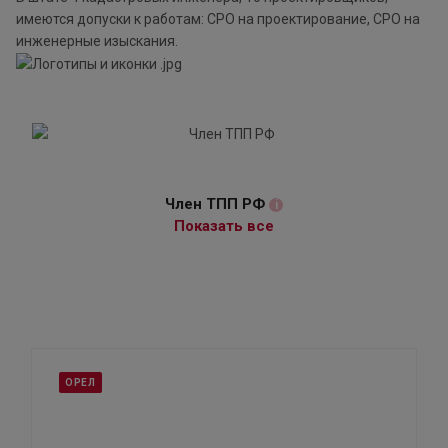
имеются допуски к работам: СРО на проектирование, СРО на
инженерные изыскания.
Член ТПП РФ
i
Показать все
ОРЕЛ