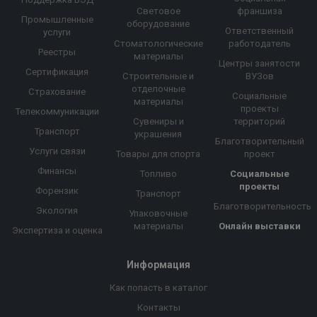
Световое
франшиза
Промышленные
оборудование
Ответственный
услуги
Стоматологические
работодатель
Реестры
материалы
Центры занятости
Сертификация
Строительные и
ВУЗов
отделочные
Страхование
Социальные
материалы
проекты
Телекоммуникации
Сувениры и
территорий
Транспорт
украшения
Благотворительный
Услуги связи
Товары для спорта
проект
Финансы
Топливо
Социальные
проекты
Форензик
Транспорт
Благотворительность
Экология
Упаковочные
материалы
Онлайн выставки
Экспертиза и оценка
Информация
Как попасть в каталог
Контакты