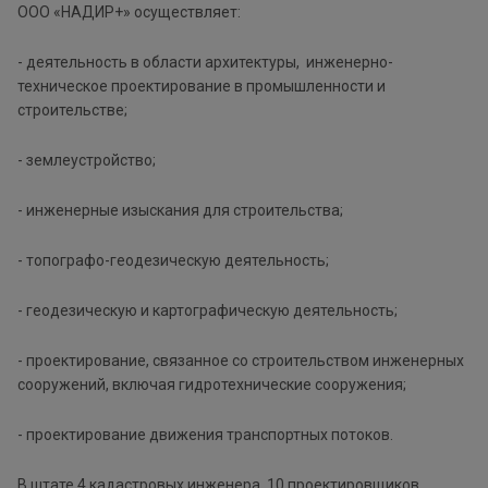
ООО «НАДИР+» осуществляет:
- деятельность в области архитектуры, инженерно-
техническое проектирование в промышленности и
строительстве;
- землеустройство;
- инженерные изыскания для строительства;
- топографо-геодезическую деятельность;
- геодезическую и картографическую деятельность;
- проектирование, связанное со строительством инженерных
сооружений, включая гидротехнические сооружения;
- проектирование движения транспортных потоков.
В штате 4 кадастровых инженера, 10 проектировщиков,