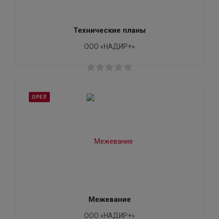
Технические планы
ООО «НАДИР+»
ОРЕЛ
Межевание
ООО «НАДИР+»