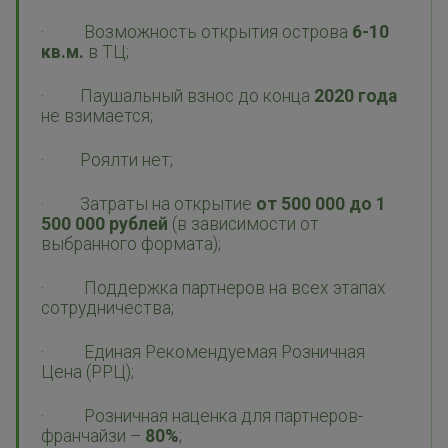
· Возможность открытия острова
6-10
кв.м.
в ТЦ;
· Паушальный взнос до конца
2020 года
не взимается;
· Роялти нет;
· Затраты на открытие
от 500 000 до 1
500 000 рублей
(в зависимости от
выбранного формата);
· Поддержка партнеров на всех этапах
сотрудничества;
· Единая Рекомендуемая Розничная
Цена (РРЦ);
· Розничная наценка для партнеров-
франчайзи –
80%
;