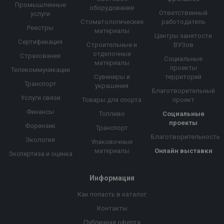
Промышленные
оборудование
Ответственный
услуги
Стоматологические
работодатель
Реестры
материалы
Центры занятости
Сертификация
Строительные и
ВУЗов
отделочные
Страхование
Социальные
материалы
проекты
Телекоммуникации
Сувениры и
территорий
Транспорт
украшения
Благотворительный
Услуги связи
Товары для спорта
проект
Финансы
Топливо
Социальные
проекты
Форензик
Транспорт
Благотворительность
Экология
Упаковочные
материалы
Онлайн выставки
Экспертиза и оценка
Информация
Как попасть в каталог
Контакты
Публичная оферта