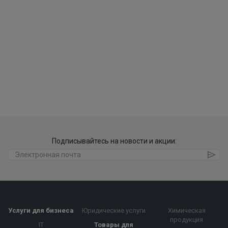
Подписывайтесь на новости и акции:
Услуги для бизнеса
Юридические услуги
Химическая
продукция
IT
Товары для