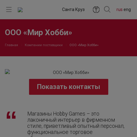
Санта Круз
rus
eng
ООО «Мир Хобби»
Главная
Компании поставщики
ООО «Мир Хобби»
Показать контакты
Магазины Hobby Games – это
лаконичный интерьер в фирменном
стиле, приветливый опытный персонал,
функциональное торговое