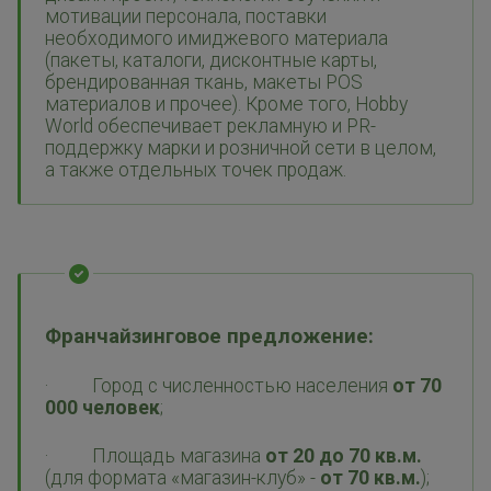
мотивации персонала, поставки
необходимого имиджевого материала
(пакеты, каталоги, дисконтные карты,
брендированная ткань, макеты POS
материалов и прочее). Кроме того, Hobby
World обеспечивает рекламную и PR-
поддержку марки и розничной сети в целом,
а также отдельных точек продаж.
Франчайзинговое предложение:
· Город с численностью населения
от 70
000 человек
;
· Площадь магазина
от 20 до 70 кв.м.
(для формата «магазин-клуб» -
от 70 кв.м.
);