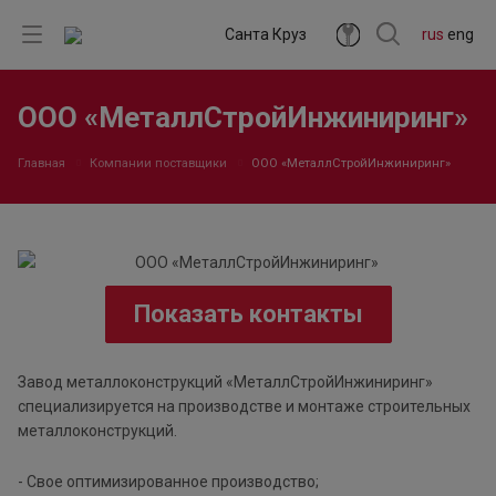
Санта Круз
rus
eng
ООО «МеталлСтройИнжиниринг»
Главная
Компании поставщики
ООО «МеталлСтройИнжиниринг»
Показать контакты
Завод металлоконструкций «МеталлСтройИнжиниринг»
специализируется на производстве и монтаже строительных
металлоконструкций.
- Свое оптимизированное производство;