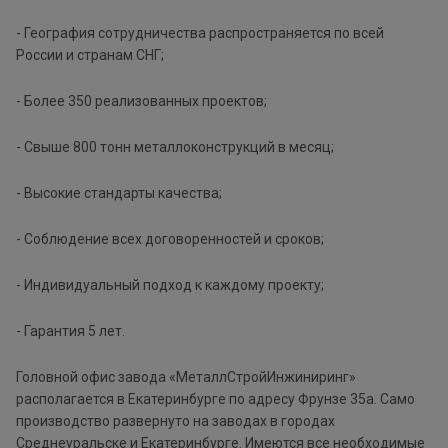
- География сотрудничества распространяется по всей
России и странам СНГ;
- Более 350 реализованных проектов;
- Свыше 800 тонн металлоконструкций в месяц;
- Высокие стандарты качества;
- Соблюдение всех договоренностей и сроков;
- Индивидуальный подход к каждому проекту;
- Гарантия 5 лет.
Головной офис завода «МеталлСтройИнжиниринг»
располагается в Екатеринбурге по адресу Фрунзе 35а. Само
производство развернуто на заводах в городах
Среднеуральске и Екатеринбурге. Имеются все необходимые