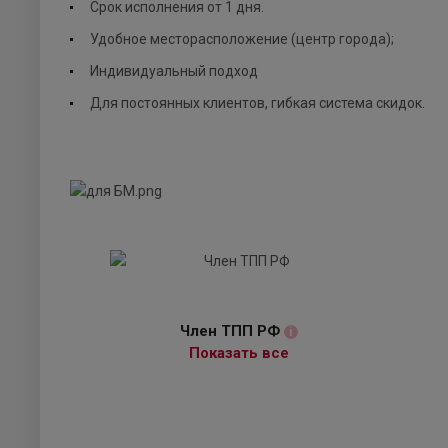
Срок исполнения от 1 дня.
Удобное месторасположение (центр города);
Индивидуальный подход
Для постоянных клиентов, гибкая система скидок.
Член ТПП РФ
i
Показать все