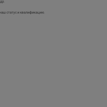
 др.
наш статус и квалификацию.