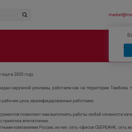
market@mos
В
 еще в 2005 году.
идах наружной рекламы, работаем как на территории Тамбова, т
 рабочие цеха, квалифицированные работники.
трументов позволяет нам выполнять работы любой сложности кач
ас приятное впечатление.
ными компаниями России, из них: сеть офисов СБЕРБАНК, сеть м