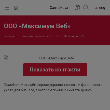
Санта Круз
rus
eng
ООО «Максимум Веб»
Главная
Компании поставщики
ООО «Максимум Веб»
Показать контакты
ПланФакт — онлайн-сервис управленческого и финансового
учета для бизнеса, в котором приятно считать деньги.