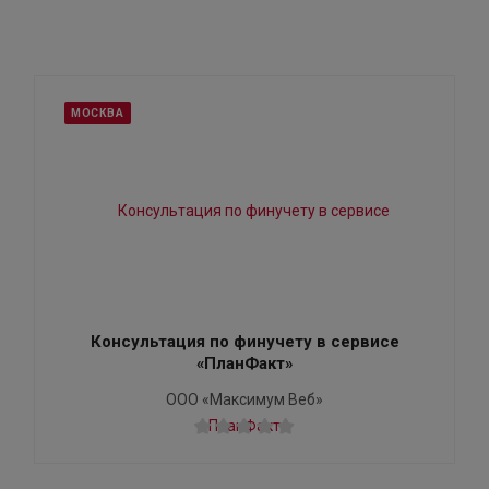
МОСКВА
Консультация по финучету в сервисе
«ПланФакт»
ООО «Максимум Веб»