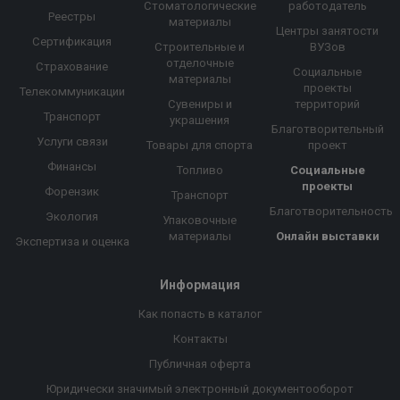
Стоматологические
работодатель
Реестры
материалы
Центры занятости
Сертификация
Строительные и
ВУЗов
отделочные
Страхование
Социальные
материалы
проекты
Телекоммуникации
Сувениры и
территорий
Транспорт
украшения
Благотворительный
Услуги связи
Товары для спорта
проект
Финансы
Топливо
Социальные
проекты
Форензик
Транспорт
Благотворительность
Экология
Упаковочные
материалы
Онлайн выставки
Экспертиза и оценка
Информация
Как попасть в каталог
Контакты
Публичная оферта
Юридически значимый электронный документооборот