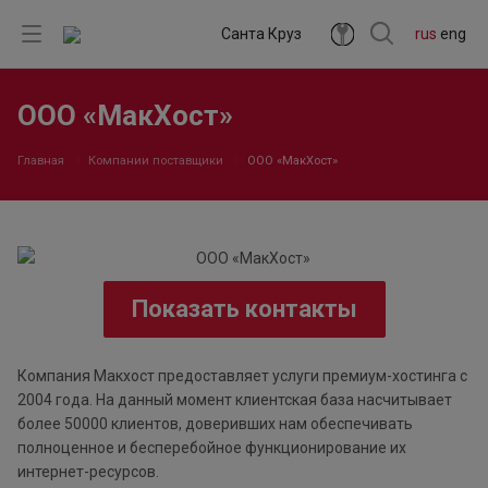
Санта Круз
rus
eng
ООО «МакХост»
Главная
Компании поставщики
ООО «МакХост»
Показать контакты
Компания Макхост предоставляет услуги премиум-хостинга с
2004 года. На данный момент клиентская база насчитывает
более 50000 клиентов, доверивших нам обеспечивать
полноценное и бесперебойное функционирование их
интернет-ресурсов.