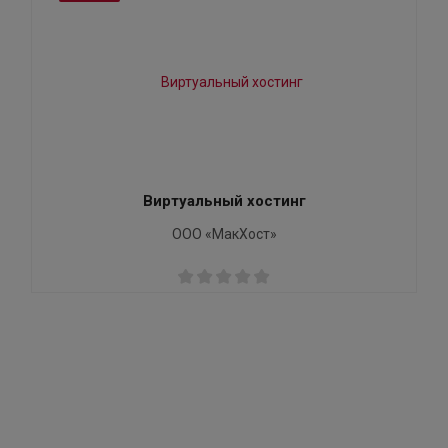
Виртуальный хостинг
ООО «МакХост»