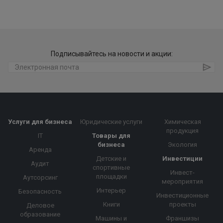
Подписывайтесь на новости и акции:
Услуги для бизнеса
Юридические услуги
Химическая
продукция
IT
Товары для
бизнеса
Экология
Аренда
Детские и
Инвестиции
Аудит
спортивные
Инвест-
площадки
Аутсорсинг
мероприятия
Интерьер
Безопасность
Инвестиционные
Книги
проекты
Деловое
образование
Машины и
Франшизы